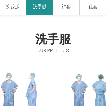
实验服
洗手服
袖套
鞋套
洗手服
OUR PRODUCTS